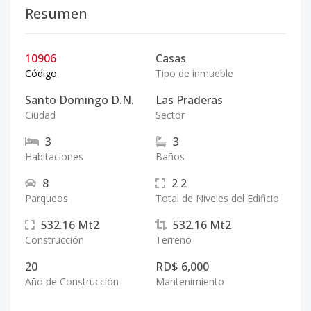
Resumen
10906
Casas
Código
Tipo de inmueble
Santo Domingo D.N.
Las Praderas
Ciudad
Sector
3
3
Habitaciones
Baños
8
2
2
Parqueos
Total de Niveles del Edificio
532.16
Mt2
532.16
Mt2
Construcción
Terreno
20
RD$ 6,000
Año de Construcción
Mantenimiento