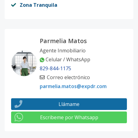
Zona Tranquila
Parmelia Matos
Agente Inmobiliario
Celular / WhatsApp
829-844-1175
Correo electrónico
parmelia.matos@expdr.com
Llámame
Escribeme por Whatsapp