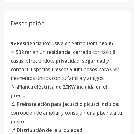
Descripción
🏡
Residencia Exclusiva en Santo Domingo
🏡
✨
532 m²
en un
residencial cerrado
con solo
8
casas
, ofreciéndote
privacidad
,
seguridad
y
confort
. Espacios
frescos y luminosos
para vivir
momentos únicos con tu familia y amigos.
💡
¡Planta eléctrica de 20KW incluida en el
precio!
💦
Preinstalación para jacuzzi o picuzzi incluida
,
con opción de ampliar y construir una piscina a tu
gusto.
📍 Distribución de la propiedad: