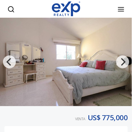
VENTA CASA EN LAS PRADERAS - eXp Realty República Dom
US$ 775,000
VENTA