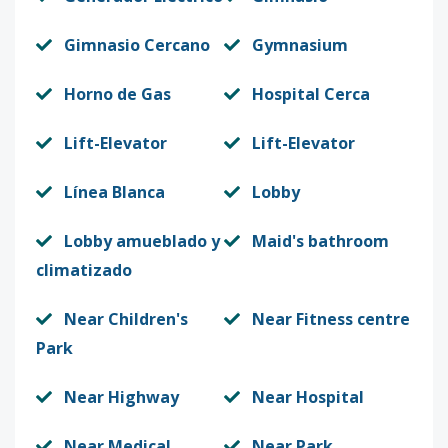
Gimnasio Cercano
Gymnasium
Horno de Gas
Hospital Cerca
Lift-Elevator
Lift-Elevator
Línea Blanca
Lobby
Lobby amueblado y
Maid's bathroom
climatizado
Near Children's
Near Fitness centre
Park
Near Highway
Near Hospital
Near Medical
Near Park