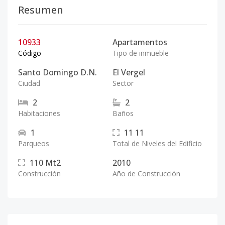
Resumen
10933
Apartamentos
Código
Tipo de inmueble
Santo Domingo D.N.
El Vergel
Ciudad
Sector
2
2
Habitaciones
Baños
1
11
11
Parqueos
Total de Niveles del Edificio
110
Mt2
2010
Construcción
Año de Construcción