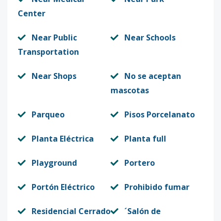
Center
Near Public
Near Schools
Transportation
Near Shops
No se aceptan
mascotas
Parqueo
Pisos Porcelanato
Planta Eléctrica
Planta full
Playground
Portero
Portón Eléctrico
Prohibido fumar
Residencial Cerrado
´Salón de