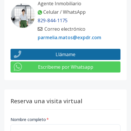
Agente Inmobiliario
Celular / WhatsApp
829-844-1175
Correo electrónico
parmelia.matos@expdr.com
Llámame
Escribeme por Whatsapp
Reserva una visita virtual
Nombre completo
*