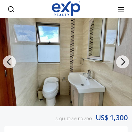
Alquiler de Apartamento Amueblado en Torre Familiar – Ubi
US$ 1,300
ALQUILER AMUEBLADO