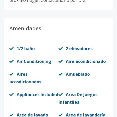
próximo hogar. Contáctanos o por DM.
Amenidades
1/2 baño
2 elevadores
Air Conditioning
Aire acondicionado
Aires
Amueblado
acosdicionados
Appliances Included
Area De Juegos
Infantiles
Area de lavado
Area de lavandería