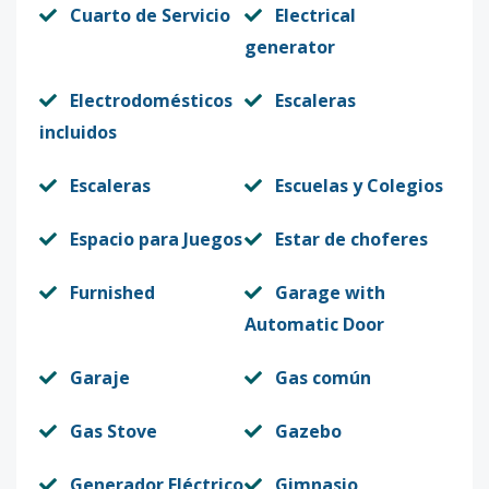
Cuarto de Servicio
Electrical
generator
Electrodomésticos
Escaleras
incluidos
Escaleras
Escuelas y Colegios
Espacio para Juegos
Estar de choferes
Furnished
Garage with
Automatic Door
Garaje
Gas común
Gas Stove
Gazebo
Generador Eléctrico
Gimnasio