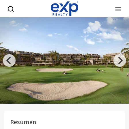
ANDARA CAP CANA - eXp Realty República Dominicana
Resumen