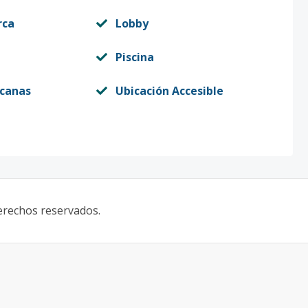
rca
Lobby
Piscina
rcanas
Ubicación Accesible
derechos reservados.