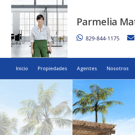
Ansaya Punta Cana | Apartamentos Modernos en Downtown
Parmelia Ma
829-844-1175
Inicio
Propiedades
Agentes
Nosotros