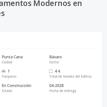
rtamentos Modernos en
es
Punta Cana
Bávaro
Ciudad
Sector
1
4
4
Parqueos
Total de Niveles del Edificio
En Construcción
04-2028
Estado
Fecha de entrega