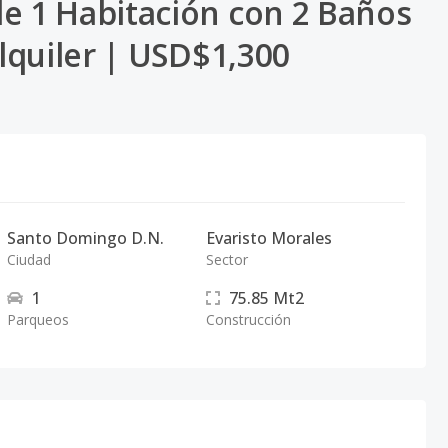
 1 Habitación con 2 Baños
lquiler | USD$1,300
Santo Domingo D.N.
Evaristo Morales
Ciudad
Sector
1
75.85
Mt2
Parqueos
Construcción