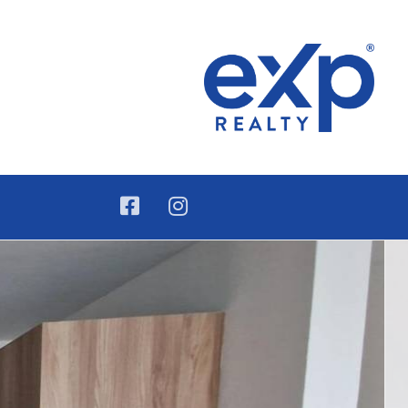
lica Dominicana