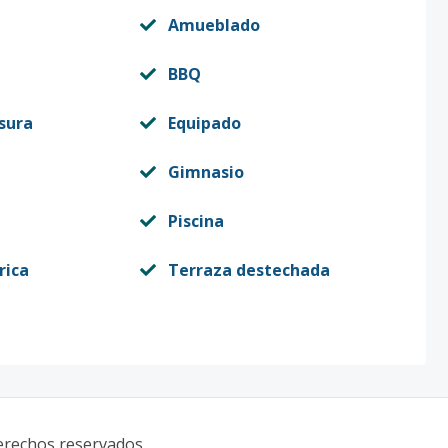
Amueblado
BBQ
sura
Equipado
Gimnasio
Piscina
rica
Terraza destechada
derechos reservados.