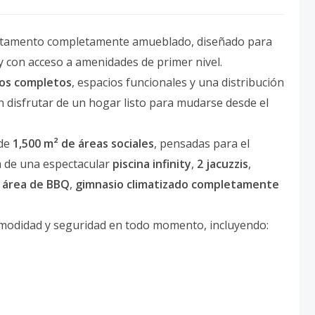
partamento completamente amueblado, diseñado para
y con acceso a amenidades de primer nivel.
os completos
, espacios funcionales y una distribución
n disfrutar de un hogar listo para mudarse desde el
 de
1,500 m² de áreas sociales
, pensadas para el
ta de una espectacular
piscina infinity
,
2 jacuzzis
,
,
área de BBQ
,
gimnasio climatizado completamente
comodidad y seguridad en todo momento, incluyendo: