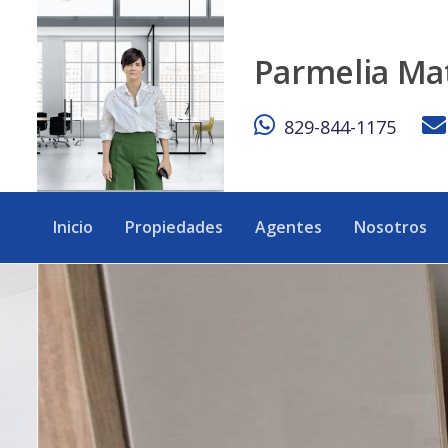
Apartamento Amueblado de 1 Habitación con 2 Baños y Amen
Parmelia Ma
829-844-1175
Inicio
Propiedades
Agentes
Nosotros