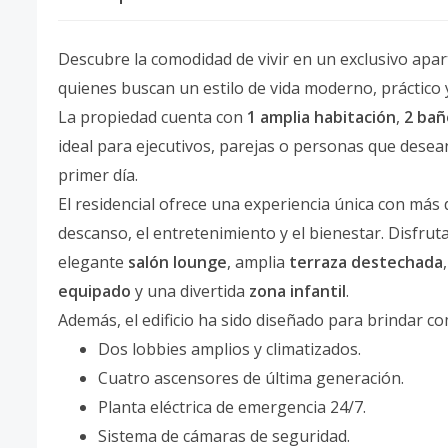
Descubre la comodidad de vivir en un exclusivo a
quienes buscan un estilo de vida moderno, práctico 
La propiedad cuenta con
1 amplia habitación
,
2 bañ
ideal para ejecutivos, parejas o personas que desea
primer día.
El residencial ofrece una experiencia única con más
descanso, el entretenimiento y el bienestar. Disfru
elegante
salón lounge
, amplia
terraza destechada
equipado
y una divertida
zona infantil
.
Además, el edificio ha sido diseñado para brindar 
Dos lobbies amplios y climatizados.
Cuatro ascensores de última generación.
Planta eléctrica de emergencia 24/7.
Sistema de cámaras de seguridad.