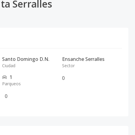
a Serralles
Santo Domingo D.N.
Ensanche Serralles
Ciudad
Sector
1
0
Parqueos
0