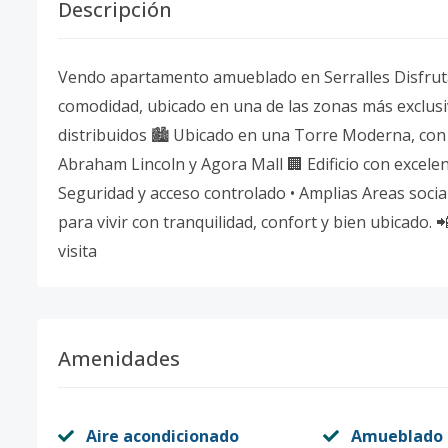
Descripción
Vendo apartamento amueblado en Serralles Disfrut
comodidad, ubicado en una de las zonas más exclusiva
distribuidos 🏙️ Ubicado en una Torre Moderna, con e
Abraham Lincoln y Agora Mall 🏢 Edificio con excelent
Seguridad y acceso controlado • Amplias Areas socia
para vivir con tranquilidad, confort y bien ubicado
visita
Amenidades
Aire acondicionado
Amueblado