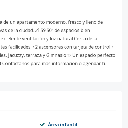
a de un apartamento moderno, fresco y lleno de
s de la ciudad. 📐 59.50² de espacios bien
xcelente ventilación y luz natural Cerca de la
es facilidades: • 2 ascensores con tarjeta de control •
les, Jacuzzy, terraza y Gimnasio ✨ Un espacio perfecto
. 📲 Contáctanos para más información o agendar tu
Área infantil