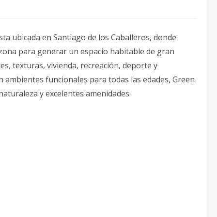
ta ubicada en Santiago de los Caballeros, donde
a zona para generar un espacio habitable de gran
es, texturas, vivienda, recreación, deporte y
on ambientes funcionales para todas las edades, Green
 naturaleza y excelentes amenidades.