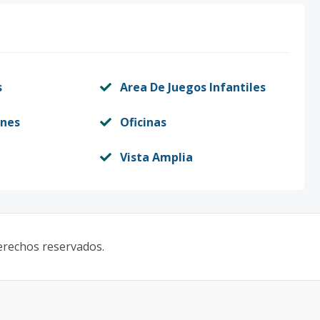
s
Area De Juegos Infantiles
nes
Oficinas
Vista Amplia
derechos reservados.