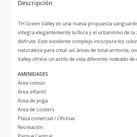
Descripción
TH Green Valley es una nueva propuesta vanguardis
integra elegantemente la flora y el urbanismo de l
disfrute. Este excelente complejo incorpora los color
naturaleza para crear así áreas de total armonía, c
Valley ofrece un estilo de vida diferente rodeado de
AMENIDADES
Área común
Área infantil
Área de yoga
Área de Lockers
Plaza comercial / Oficinas
Recreación
Parque Central