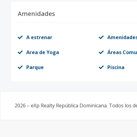
Amenidades
A estrenar
Amenidade
Area de Yoga
Áreas Comu
Parque
Piscina
2026
–
eXp Realty República Dominicana
. Todos los 