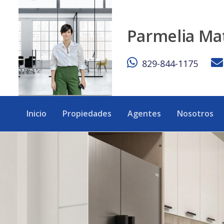
Apartamento de 3 habitaciones en Santiago - eXp Realty R
Parmelia Ma
829-844-1175
Inicio
Propiedades
Agentes
Nosotros