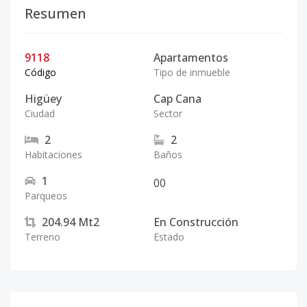
Resumen
9118
Apartamentos
Código
Tipo de inmueble
Higüey
Cap Cana
Ciudad
Sector
2
2
Habitaciones
Baños
1
0
0
Parqueos
204.94
Mt2
En Construcción
Terreno
Estado