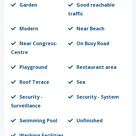
Garden
Good reachable
traffic
Modern
Near Beach
Near Congress-
On Busy Road
Centre
Playground
Restaurant area
Roof Terace
Sea
Security -
Security - System
Surveillance
Swimming Pool
Unfinished
Washing Facilities