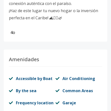
conexión auténtica con el paraíso.
¡Haz de este lugar tu nuevo hogar o la inversión
perfecta en el Caribe! 🌊🏌️‍♂️🌿
4o
Amenidades
Accessible by Boat
Air Conditioning
By the sea
Common Areas
Frequency location
Garaje