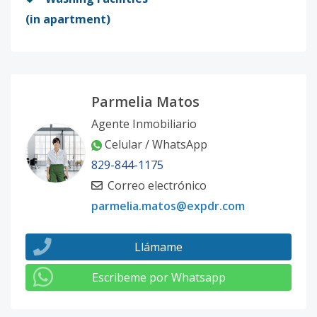
(in apartment)
Parmelia Matos
Agente Inmobiliario
Celular / WhatsApp
829-844-1175
Correo electrónico
parmelia.matos@expdr.com
Llámame
Escribeme por Whatsapp