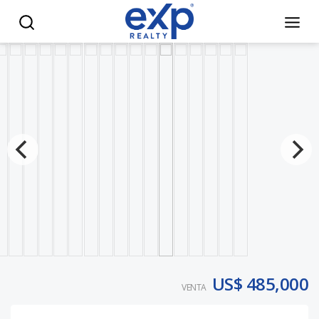
Apartamento de lujo en venta en Cap Cana, RD - eXp Realty
US$ 485,000
VENTA