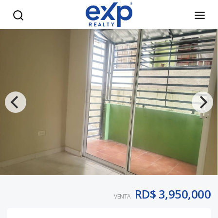
Apartamento en 1er nivel de venta en Prados de la Montaña
RD$ 3,950,000
VENTA