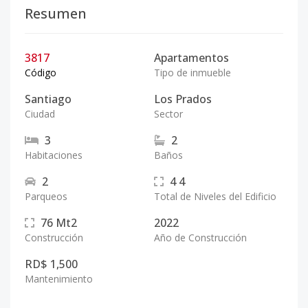
Resumen
3817
Apartamentos
Código
Tipo de inmueble
Santiago
Los Prados
Ciudad
Sector
3
2
Habitaciones
Baños
2
4
4
Parqueos
Total de Niveles del Edificio
76
Mt2
2022
Construcción
Año de Construcción
RD$ 1,500
Mantenimiento