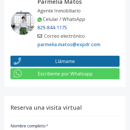
Parmelia Matos
Agente Inmobiliario
Celular / WhatsApp
829-844-1175
Correo electrónico
parmelia.matos@expdr.com
Llámame
Escribeme por Whatsapp
Reserva una visita virtual
Nombre completo
*