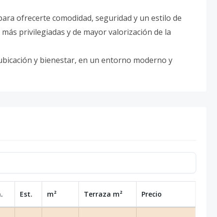
para ofrecerte comodidad, seguridad y un estilo de
 más privilegiadas y de mayor valorización de la
ubicación y bienestar, en un entorno moderno y
.
Est.
m²
Terraza
m²
Precio