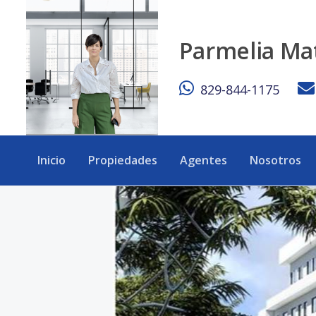
Apartamento en Construcción en El Millón - eXp Realty Rep
Parmelia Ma
829-844-1175
Inicio
Propiedades
Agentes
Nosotros