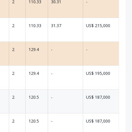
2
110.33
30.31
-
2
110.33
31.37
US$ 215,000
2
129.4
-
-
2
129.4
-
US$ 195,000
2
120.5
-
US$ 187,000
2
120.5
-
US$ 187,000