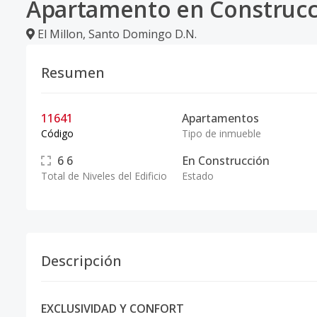
Apartamento en Construcci
El Millon
,
Santo Domingo D.N.
Resumen
11641
Apartamentos
Código
Tipo de inmueble
6
6
En Construcción
Total de Niveles del Edificio
Estado
Descripción
EXCLUSIVIDAD Y CONFORT