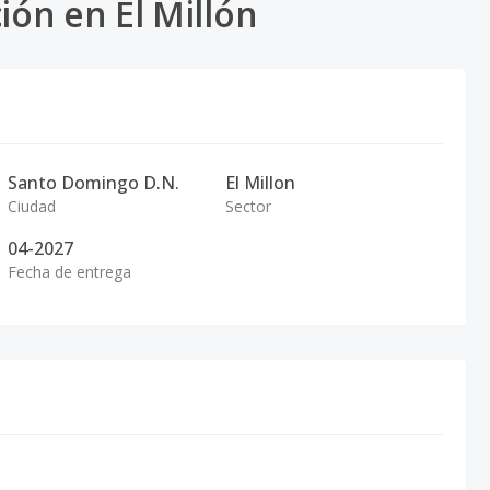
ón en El Millón
Santo Domingo D.N.
El Millon
Ciudad
Sector
04-2027
Fecha de entrega