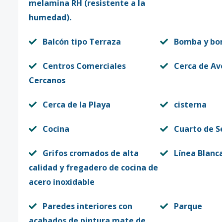
melamina RH (resistente a la
humedad).
Balcón tipo Terraza
Bomba y bo
Centros Comerciales
Cerca de Av
Cercanos
Cerca de la Playa
cisterna
Cocina
Cuarto de S
Grifos cromados de alta
Línea Blanc
calidad y fregadero de cocina de
acero inoxidable
Paredes interiores con
Parque
acabados de pintura mate de