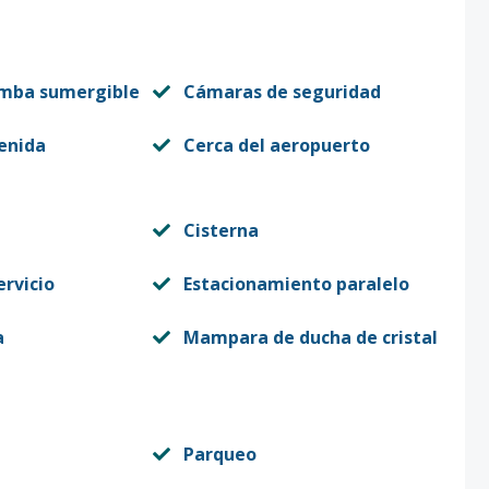
mba sumergible
Cámaras de seguridad
enida
Cerca del aeropuerto
Cisterna
ervicio
Estacionamiento paralelo
a
Mampara de ducha de cristal
Parqueo