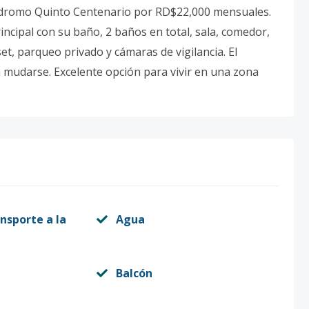
dromo Quinto Centenario por RD$22,000 mensuales.
incipal con su baño, 2 baños en total, sala, comedor,
et, parqueo privado y cámaras de vigilancia. El
 mudarse. Excelente opción para vivir en una zona
nsporte a la
Agua
Balcón