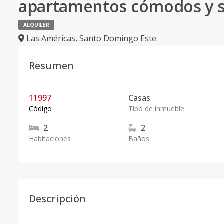
apartamentos cómodos y se
ALQUILER
Las Américas
,
Santo Domingo Este
Resumen
11997
Casas
Código
Tipo de inmueble
2
2
Habitaciones
Baños
Descripción