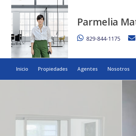
apartamentos cómodos y seguros en alquiler - eXp Realty 
Parmelia Ma
829-844-1175
Inicio
Propiedades
Agentes
Nosotros