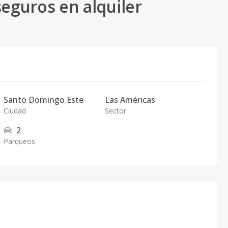
guros en alquiler
Santo Domingo Este
Las Américas
Ciudad
Sector
2
Parqueos