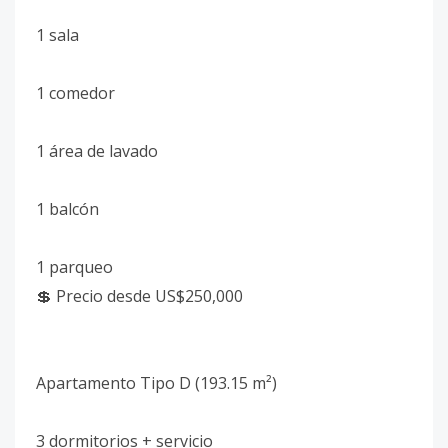
1 sala
1 comedor
1 área de lavado
1 balcón
1 parqueo
💲 Precio desde US$250,000
Apartamento Tipo D (193.15 m²)
3 dormitorios + servicio