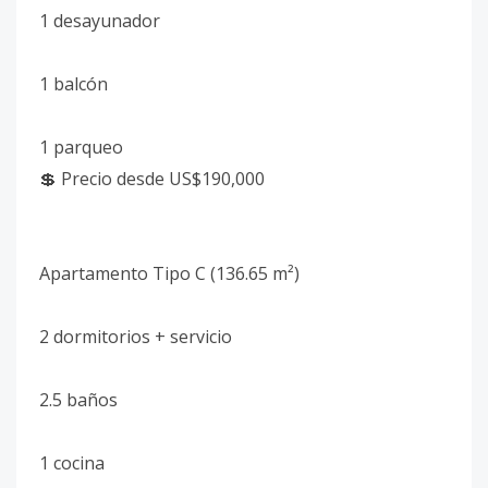
1 desayunador
1 balcón
1 parqueo
💲 Precio desde US$190,000
Apartamento Tipo C (136.65 m²)
2 dormitorios + servicio
2.5 baños
1 cocina