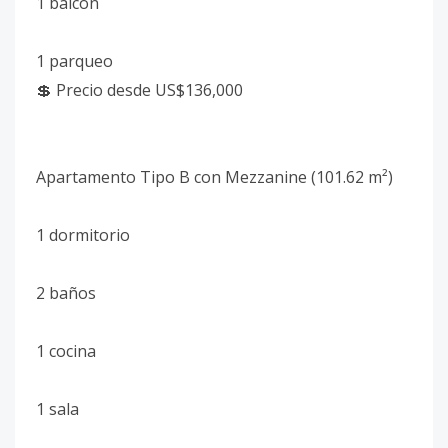
1 balcón
1 parqueo
💲 Precio desde US$136,000
Apartamento Tipo B con Mezzanine (101.62 m²)
1 dormitorio
2 baños
1 cocina
1 sala