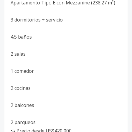
Apartamento Tipo E con Mezzanine (238.27 m²)
3 dormitorios + servicio
4.5 baños
2 salas
1 comedor
2 cocinas
2 balcones
2 parqueos
💲 Precio desde US$420,000