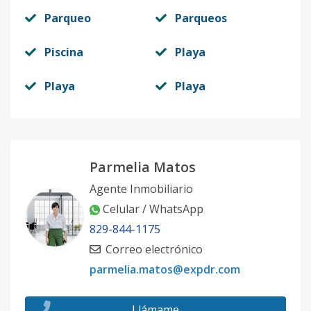
Parqueo
Parqueos
Piscina
Playa
Playa
Playa
Parmelia Matos
Agente Inmobiliario
Celular / WhatsApp
829-844-1175
Correo electrónico
parmelia.matos@expdr.com
Llámame