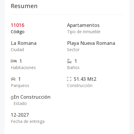
Resumen
11016
Apartamentos
Código
Tipo de inmueble
La Romana
Playa Nueva Romana
Ciudad
Sector
1
1
Habitaciones
Baños
1
51.43
Mt2
Parqueos
Construcción
En Construcción
0
Estado
12-2027
Fecha de entrega