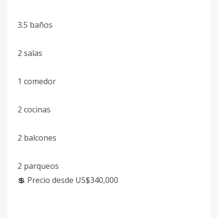
3.5 baños
2 salas
1 comedor
2 cocinas
2 balcones
2 parqueos
💲 Precio desde US$340,000