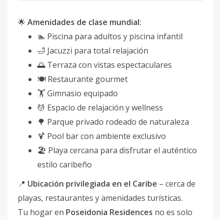
🌟
Amenidades de clase mundial:
🏊 Piscina para adultos y piscina infantil
🛁 Jacuzzi para total relajación
🌅 Terraza con vistas espectaculares
🍽️ Restaurante gourmet
🏋️ Gimnasio equipado
💆 Espacio de relajación y wellness
🌳 Parque privado rodeado de naturaleza
🍹 Pool bar con ambiente exclusivo
🏖️ Playa cercana para disfrutar el auténtico
estilo caribeño
📍
Ubicación privilegiada en el Caribe
– cerca de
playas, restaurantes y amenidades turísticas.
Tu hogar en
Poseidonia Residences
no es solo