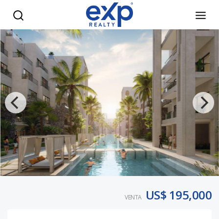
Apartamentos de lujo contemporáneo en venta en Punta Ca
US$ 195,000
VENTA