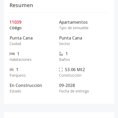
Resumen
11039
Apartamentos
Código
Tipo de inmueble
Punta Cana
Punta Cana
Ciudad
Sector
1
1
Habitaciones
Baños
1
53.06
Mt2
Parqueos
Construcción
En Construcción
09-2028
Estado
Fecha de entrega