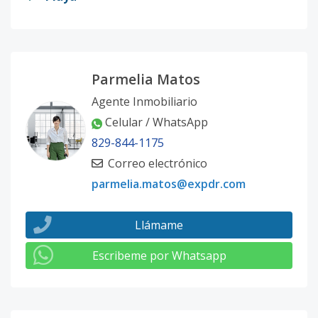
Parmelia Matos
Agente Inmobiliario
Celular / WhatsApp
829-844-1175
Correo electrónico
parmelia.matos@expdr.com
Llámame
Escribeme por Whatsapp