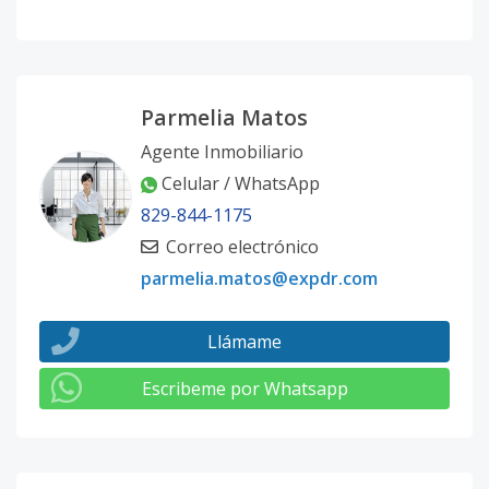
Parmelia Matos
Agente Inmobiliario
Celular / WhatsApp
829-844-1175
Correo electrónico
parmelia.matos@expdr.com
Llámame
Escribeme por Whatsapp