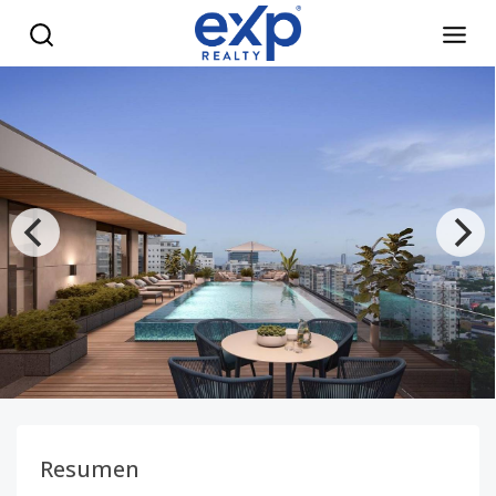
Apartamentos de Lujo en Piantini con Piscina Rooftop y Un
Resumen