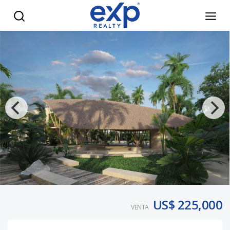
Apartamentos de lujo en venta en Punta Cana RD - eXp Rea
US$ 225,000
VENTA