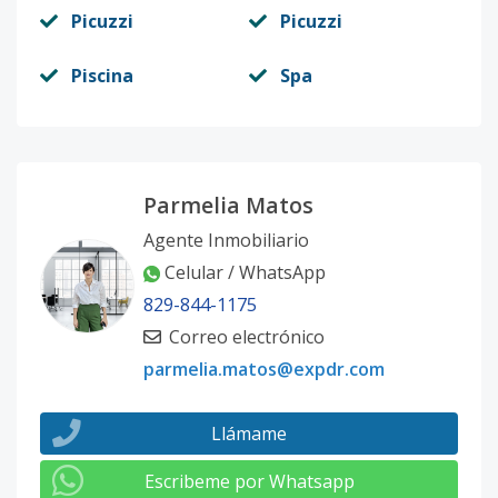
Picuzzi
Picuzzi
Piscina
Spa
Parmelia Matos
Agente Inmobiliario
Celular / WhatsApp
829-844-1175
Correo electrónico
parmelia.matos@expdr.com
Llámame
Escribeme por Whatsapp