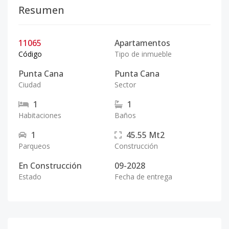
Resumen
11065
Apartamentos
Código
Tipo de inmueble
Punta Cana
Punta Cana
Ciudad
Sector
1
1
Habitaciones
Baños
1
45.55
Mt2
Parqueos
Construcción
En Construcción
09-2028
Estado
Fecha de entrega