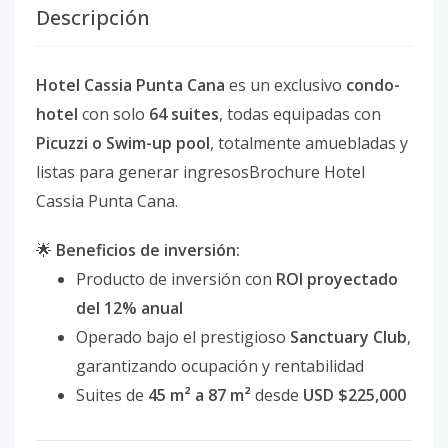
Descripción
Hotel Cassia Punta Cana
es un exclusivo
condo-
hotel
con solo
64 suites
, todas equipadas con
Picuzzi o Swim-up pool
, totalmente amuebladas y
listas para generar ingresosBrochure Hotel
Cassia Punta Cana.
🌟
Beneficios de inversión:
Producto de inversión con
ROI proyectado
del 12% anual
Operado bajo el prestigioso
Sanctuary Club
,
garantizando ocupación y rentabilidad
Suites de
45 m² a 87 m²
desde
USD $225,000