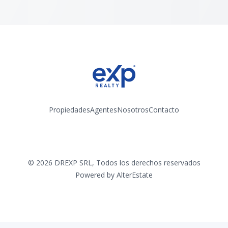
Propiedades
Agentes
Nosotros
Contacto
Instagram
©
2026
DREXP SRL
,
Todos los derechos reservados
Powered by
AlterEstate