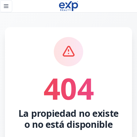
Página no encontrada - eXp Realty República Dominicana
Toggle navigation menu
404
La propiedad no existe
o no está disponible