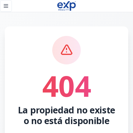
Página no encontrada - eXp Realty República Dominicana
Toggle navigation menu
404
La propiedad no existe
o no está disponible