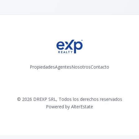
Propiedades
Agentes
Nosotros
Contacto
Instagram
©
2026
DREXP SRL
,
Todos los derechos reservados
Powered by
AlterEstate