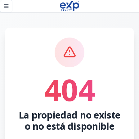
Página no encontrada - eXp Realty República Dominicana
Toggle navigation menu
404
La propiedad no existe
o no está disponible