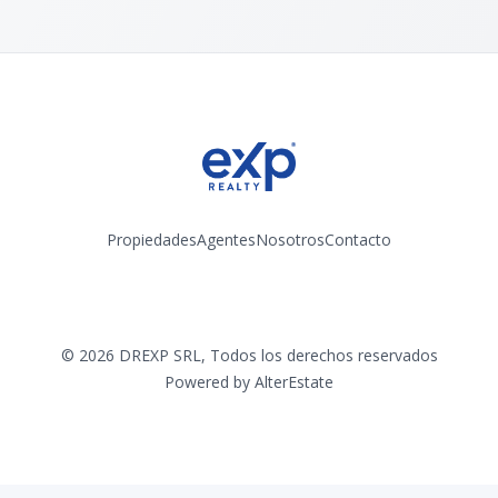
Propiedades
Agentes
Nosotros
Contacto
Instagram
©
2026
DREXP SRL
,
Todos los derechos reservados
Powered by
AlterEstate