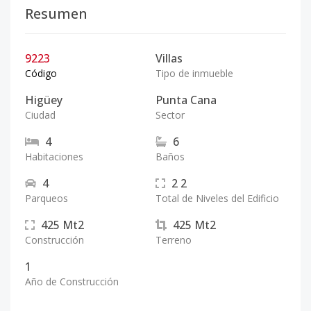
Resumen
9223
Villas
Código
Tipo de inmueble
Higüey
Punta Cana
Ciudad
Sector
4
6
Habitaciones
Baños
4
2
2
Parqueos
Total de Niveles del Edificio
425
Mt2
425
Mt2
Construcción
Terreno
1
Año de Construcción