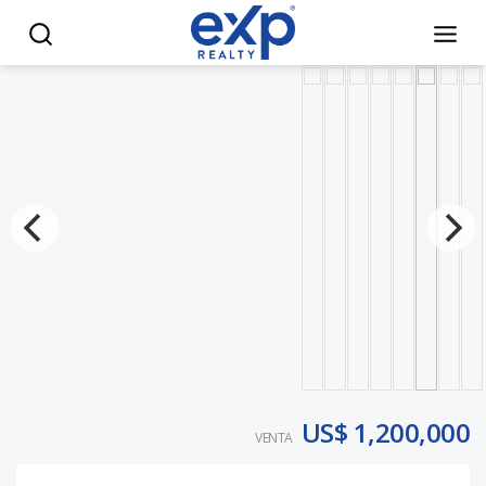
En venta hermosa Villa de 4 habitaciones con piscina en Pu
US$ 1,200,000
VENTA