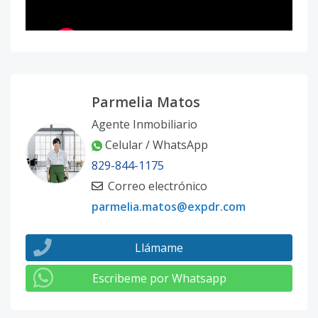
Parmelia Matos
Agente Inmobiliario
Celular / WhatsApp
829-844-1175
Correo electrónico
parmelia.matos@expdr.com
Llámame
Escribeme por Whatsapp