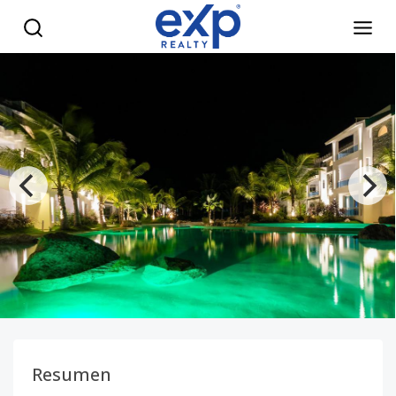
Espacios acogedores que transmiten amplitud y armonía. - 
Resumen