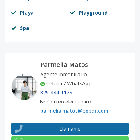
Playa
Playground
Spa
Parmelia Matos
Agente Inmobiliario
Celular / WhatsApp
829-844-1175
Correo electrónico
parmelia.matos@expdr.com
Llámame