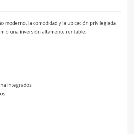
 moderno, la comodidad y la ubicación privilegiada
um o una inversión altamente rentable.
ina integrados
eos