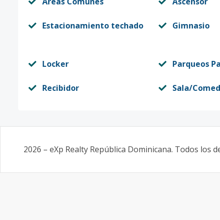
Áreas Comunes
Ascensor
Estacionamiento techado
Gimnasio
Locker
Parqueos Pa
Recibidor
Sala/Comed
2026
–
eXp Realty República Dominicana
. Todos los 