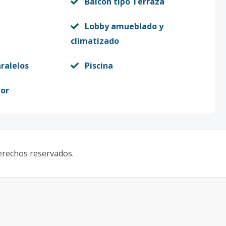
Balcón tipo Terraza
Lobby amueblado y
climatizado
ralelos
Piscina
or
derechos reservados.