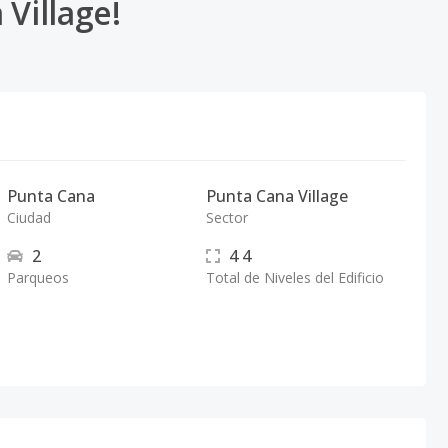
Village!
Punta Cana
Punta Cana Village
Ciudad
Sector
2
4
4
Parqueos
Total de Niveles del Edificio