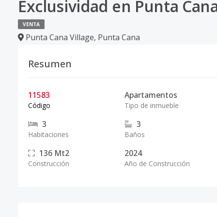
Exclusividad en Punta Cana 
VENTA
Punta Cana Village
,
Punta Cana
Resumen
11583
Apartamentos
Código
Tipo de inmueble
3
3
Habitaciones
Baños
136
Mt2
2024
Construcción
Año de Construcción