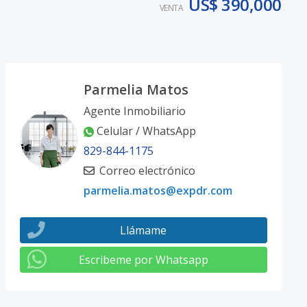
US$ 390,000
VENTA
Parmelia Matos
Agente Inmobiliario
Celular / WhatsApp
829-844-1175
Correo electrónico
parmelia.matos@expdr.com
Llámame
Escribeme por Whatsapp