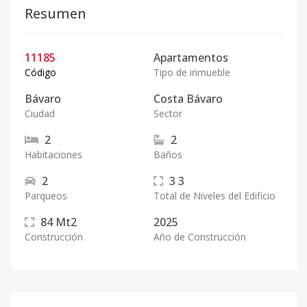
Resumen
11185
Apartamentos
Código
Tipo de inmueble
Bávaro
Costa Bávaro
Ciudad
Sector
2
2
Habitaciones
Baños
2
3
3
Parqueos
Total de Niveles del Edificio
84
Mt2
2025
Construcción
Año de Construcción