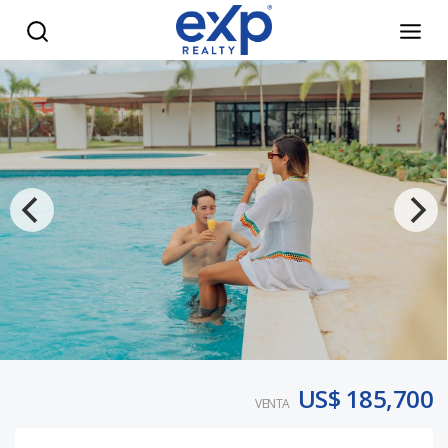
Exclusivos Apartamentos en Costa Bavaro - eXp Realty Rep
US$ 185,700
VENTA