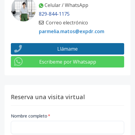
Celular / WhatsApp
829-844-1175
Correo electrónico
parmelia.matos@expdr.com
Llámame
Escribeme por Whatsapp
Reserva una visita virtual
Nombre completo
*