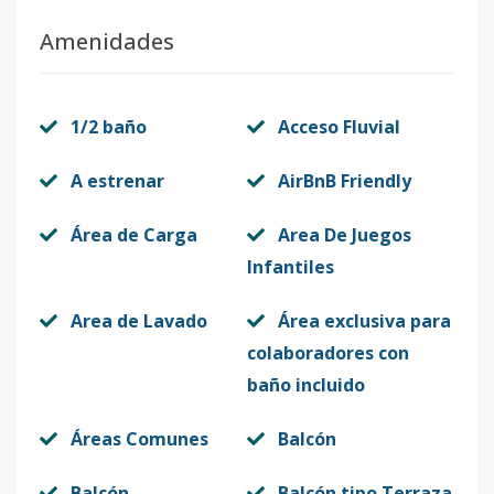
Amenidades
1/2 baño
Acceso Fluvial
A estrenar
AirBnB Friendly
Área de Carga
Area De Juegos
Infantiles
Area de Lavado
Área exclusiva para
colaboradores con
baño incluido
Áreas Comunes
Balcón
Balcón
Balcón tipo Terraza