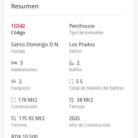
Resumen
10342
Penthouse
Código
Tipo de inmueble
Santo Domingo D.N.
Los Prados
Ciudad
Sector
3
2
Habitaciones
Baños
2
5
5
Parqueos
Total de Niveles del Edificio
176
Mt2
38
Mt2
Construcción
Terraza
175.92
Mt2
2025
Terreno
Año de Construcción
RD$ 10,500