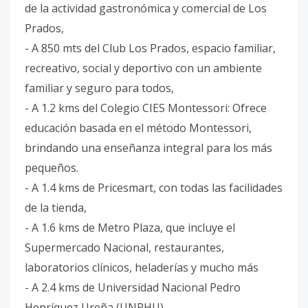
de la actividad gastronómica y comercial de Los
Prados,
- A 850 mts del Club Los Prados, espacio familiar,
recreativo, social y deportivo con un ambiente
familiar y seguro para todos,
- A 1.2 kms del Colegio CIES Montessori: Ofrece
educación basada en el método Montessori,
brindando una enseñanza integral para los más
pequeños.
- A 1.4 kms de Pricesmart, con todas las facilidades
de la tienda,
- A 1.6 kms de Metro Plaza, que incluye el
Supermercado Nacional, restaurantes,
laboratorios clínicos, heladerías y mucho más
- A 2.4 kms de Universidad Nacional Pedro
Henríquez Ureña (UNPHU),