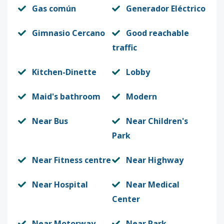
Gas común
Generador Eléctrico
Gimnasio Cercano
Good reachable
traffic
Kitchen-Dinette
Lobby
Maid's bathroom
Modern
Near Bus
Near Children's
Park
Near Fitness centre
Near Highway
Near Hospital
Near Medical
Center
Near Motorway
Near Park