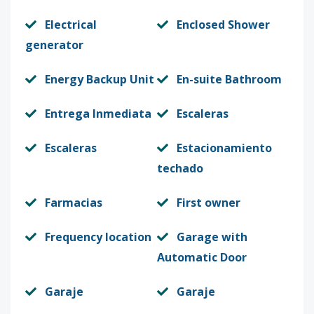
Electrical
Enclosed Shower
generator
Energy Backup Unit
En-suite Bathroom
Entrega Inmediata
Escaleras
Escaleras
Estacionamiento
techado
Farmacias
First owner
Frequency location
Garage with
Automatic Door
Garaje
Garaje