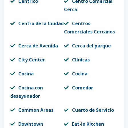
Céntrico
Centro Comercial
Cerca
Centro de la Ciudad
Centros
Comerciales Cercanos
Cerca de Avenida
Cerca del parque
City Center
Clinícas
Cocina
Cocina
Cocina con
Comedor
desayunador
Common Areas
Cuarto de Servicio
Downtown
Eat-in Kitchen