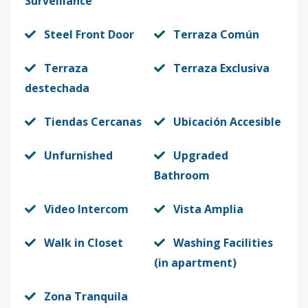
Surveillance
Steel Front Door
Terraza Común
Terraza
Terraza Exclusiva
destechada
Tiendas Cercanas
Ubicación Accesible
Unfurnished
Upgraded
Bathroom
Video Intercom
Vista Amplia
Walk in Closet
Washing Facilities
(in apartment)
Zona Tranquila