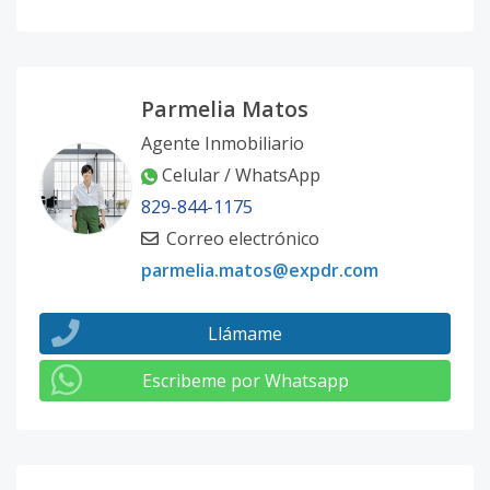
Parmelia Matos
Agente Inmobiliario
Celular / WhatsApp
829-844-1175
Correo electrónico
parmelia.matos@expdr.com
Llámame
Escribeme por Whatsapp