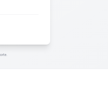
orte.