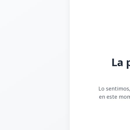
La 
Lo sentimos,
en este mom