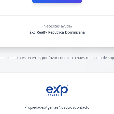
¿Necesitas ayuda?
eXp Realty República Dominicana
rees que esto es un error, por favor contacta a nuestro equipo de sop
Propiedades
Agentes
Nosotros
Contacto