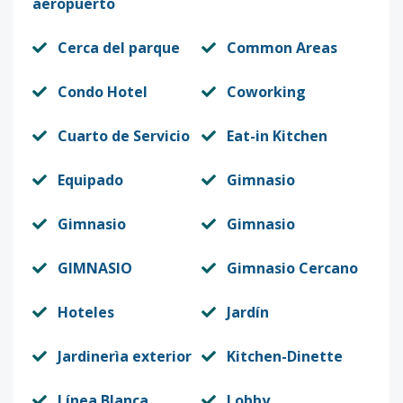
aeropuerto
Cerca del parque
Common Areas
Condo Hotel
Coworking
Cuarto de Servicio
Eat-in Kitchen
Equipado
Gimnasio
Gimnasio
Gimnasio
GIMNASIO
Gimnasio Cercano
Hoteles
Jardín
Jardinerìa exterior
Kitchen-Dinette
Línea Blanca
Lobby