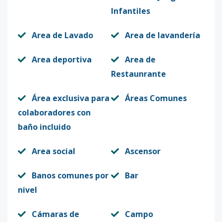
Infantiles
Area de Lavado
Area de lavandería
Area deportiva
Area de
Restaunrante
Área exclusiva para
Áreas Comunes
colaboradores con
baño incluido
Area social
Ascensor
Banos comunes por
Bar
nivel
Cámaras de
Campo