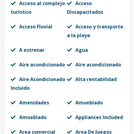
Acceso al complejo
Acceso
turístico
Discapacitados
Acceso Fluvial
Acceso y transporte
a la playa
A estrenar
Agua
Aire acondicionado
Aire acondicionado
Aire Acondicionado
Alta rentabilidad
Incluido
Amenidades
Amueblado
Amueblado
Appliances Included
Area comercial
Area De Juegos