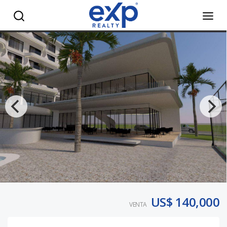
Invierte en el Primer Condo Hotel de Lujo en La Romana - 
US$ 140,000
VENTA