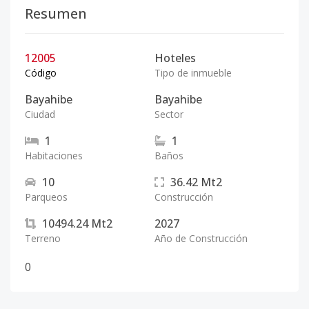
Resumen
12005
Hoteles
Código
Tipo de inmueble
Bayahibe
Bayahibe
Ciudad
Sector
1
1
Habitaciones
Baños
10
36.42
Mt2
Parqueos
Construcción
10494.24
Mt2
2027
Terreno
Año de Construcción
0