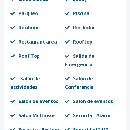
Parqueo
Piscina
Recibidor
Recibidor
Restaurant area
Rooftop
Roof Top
Salida de
Emergencia
´Salón de
Salón de
actividades
Conferencia
Salón de eventos
Salón de eventos
Salón Multiusos
Security - Alarm
Security - System
Seguridad 24/7