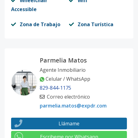
Wheelchair
Wifi
Accessible
Zona de Trabajo
Zona Turística
Parmelia Matos
Agente Inmobiliario
Celular / WhatsApp
829-844-1175
Correo electrónico
parmelia.matos@expdr.com
Llámame
Escribeme por Whatsapp