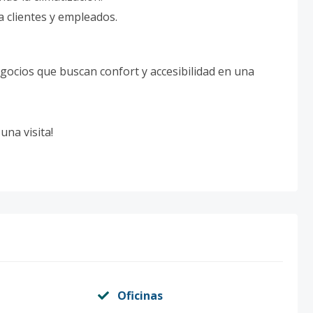
a clientes y empleados.
egocios que buscan confort y accesibilidad en una
na visita!
Oficinas