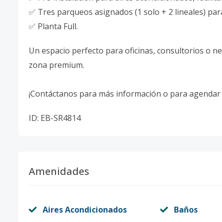
✅ Tres parqueos asignados (1 solo + 2 lineales) par
✅ Planta Full.
Un espacio perfecto para oficinas, consultorios o n
zona premium.
¡Contáctanos para más información o para agendar u
ID: EB-SR4814
Amenidades
Aires Acondicionados
Baños