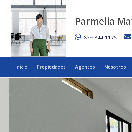
¡Local Comercial en Alquiler con Terraza en La Julia! - eXp 
Parmelia Ma
829-844-1175
Inicio
Propiedades
Agentes
Nosotros