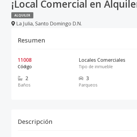
¡Local Comercial en Alquiler
ALQUILER
La Julia
,
Santo Domingo D.N.
Resumen
11008
Locales Comerciales
Código
Tipo de inmueble
2
3
Baños
Parqueos
Descripción