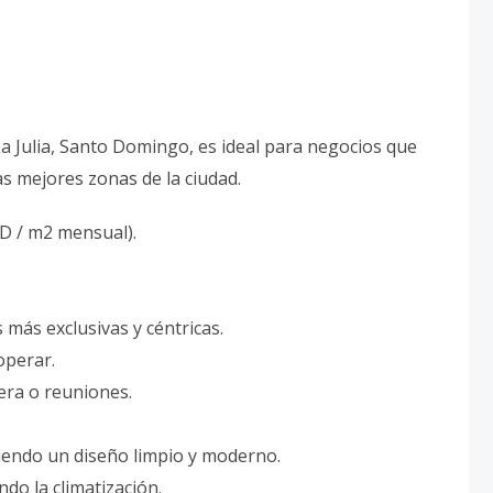
La Julia, Santo Domingo, es ideal para negocios que
s mejores zonas de la ciudad.
SD / m2 mensual).
s más exclusivas y céntricas.
operar.
era o reuniones.
ciendo un diseño limpio y moderno.
ndo la climatización.