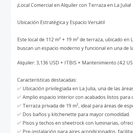
¡Local Comercial en Alquiler con Terraza en La Julia!
Ubicación Estratégica y Espacio Versátil
Este local de 112 m² + 19 m² de terraza, ubicado en 
buscan un espacio moderno y funcional en una de la
Alquiler: 3,136 USD + ITBIS + Mantenimiento (4.2 U
Características destacadas:
✅ Ubicación privilegiada en La Julia, una de las área
✅ Amplio espacio interior con acabados listos para 
✅ Terraza privada de 19 m², ideal para áreas de esp
✅ Dos baños y kitchenette para mayor comodidad.
✅ Pisos y techos en sheetrock con luminarias, ofre
✅ Pre-instalación para aires acondicionados, facilita