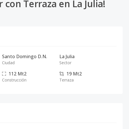
 con Terraza en La Julia!
Santo Domingo D.N.
La Julia
Ciudad
Sector
112
Mt2
19
Mt2
Construcción
Terraza