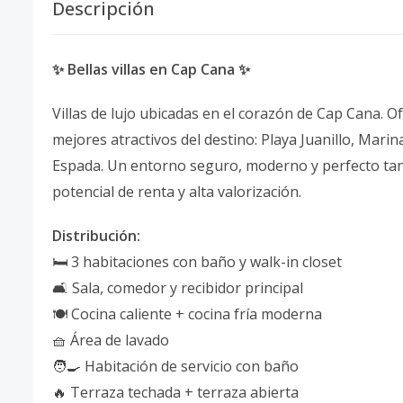
Descripción
✨ Bellas villas en Cap Cana ✨
Villas de lujo ubicadas en el corazón de Cap Cana. O
mejores atractivos del destino: Playa Juanillo, Mar
Espada. Un entorno seguro, moderno y perfecto tant
potencial de renta y alta valorización.
Distribución:
🛏️ 3 habitaciones con baño y walk-in closet
🛋️ Sala, comedor y recibidor principal
🍽️ Cocina caliente + cocina fría moderna
🧺 Área de lavado
🧑‍🍳 Habitación de servicio con baño
🔥 Terraza techada + terraza abierta