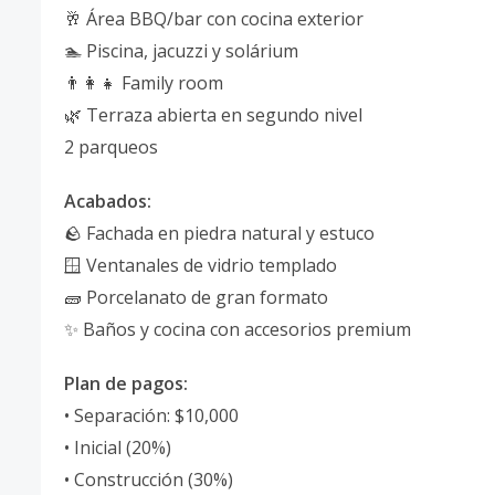
🥂 Área BBQ/bar con cocina exterior
🏊 Piscina, jacuzzi y solárium
👨‍👩‍👧 Family room
🌿 Terraza abierta en segundo nivel
2 parqueos
Acabados:
🪨 Fachada en piedra natural y estuco
🪟 Ventanales de vidrio templado
🧱 Porcelanato de gran formato
✨ Baños y cocina con accesorios premium
Plan de pagos:
• Separación: $10,000
• Inicial (20%)
• Construcción (30%)