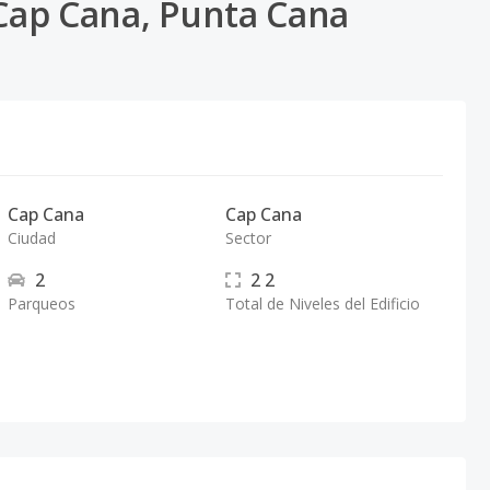
 Cap Cana, Punta Cana
Cap Cana
Cap Cana
Ciudad
Sector
2
2
2
Parqueos
Total de Niveles del Edificio