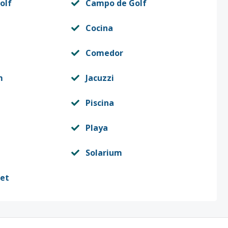
olf
Campo de Golf
Cocina
Comedor
m
Jacuzzi
Piscina
Playa
Solarium
set