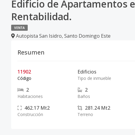
Edificio de Apartamentos en
Rentabilidad.
VENTA
Autopista San Isidro
,
Santo Domingo Este
Resumen
11902
Edificios
Código
Tipo de inmueble
2
2
Habitaciones
Baños
462.17
Mt2
281.24
Mt2
Construcción
Terreno