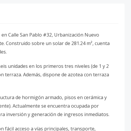
do en Calle San Pablo #32, Urbanización Nuevo
e. Construido sobre un solar de 281.24 m², cuenta
les.
s unidades en los primeros tres niveles (de 1 y 2
on terraza. Además, dispone de azotea con terraza
uctura de hormigón armado, pisos en cerámica y
iente). Actualmente se encuentra ocupada por
para inversión y generación de ingresos inmediatos.
 fácil acceso a vías principales, transporte,