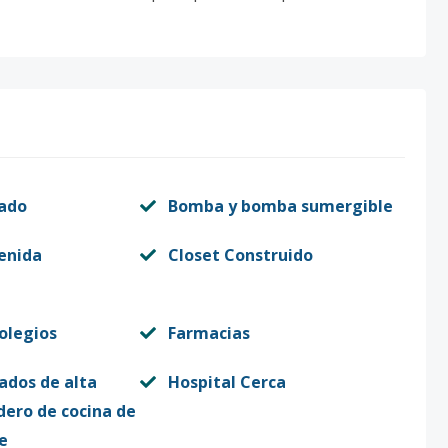
vado
Bomba y bomba sumergible
enida
Closet Construido
Colegios
Farmacias
ados de alta
Hospital Cerca
dero de cocina de
e