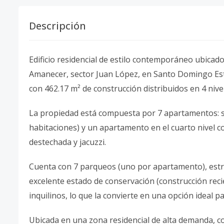
Descripción
Edificio residencial de estilo contemporáneo ubica
Amanecer, sector Juan López, en Santo Domingo Est
con 462.17 m² de construcción distribuidos en 4 nive
La propiedad está compuesta por 7 apartamentos: sei
habitaciones) y un apartamento en el cuarto nivel c
destechada y jacuzzi.
Cuenta con 7 parqueos (uno por apartamento), estr
excelente estado de conservación (construcción rec
inquilinos, lo que la convierte en una opción ideal 
Ubicada en una zona residencial de alta demanda, con