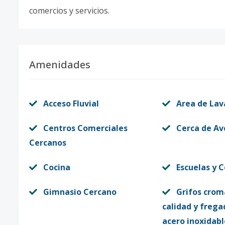
comercios y servicios.
Amenidades
Acceso Fluvial
Area de La
Centros Comerciales
Cerca de Av
Cercanos
Cocina
Escuelas y 
Gimnasio Cercano
Grifos crom
calidad y frega
acero inoxidabl