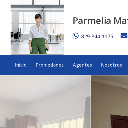
Edificio de Apartamentos en Venta en San Isidro - Alta Rent
Parmelia Ma
829-844-1175
Inicio
Propiedades
Agentes
Nosotros