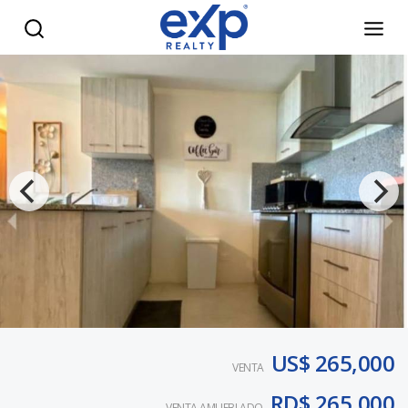
Apartamento frente al mar en Playa Nueva Romana, Repúbli
US$ 265,000
VENTA
RD$ 265,000
VENTA AMUEBLADO