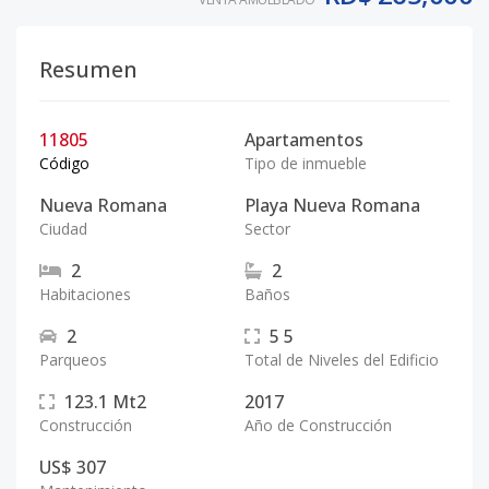
Resumen
11805
Apartamentos
Código
Tipo de inmueble
Nueva Romana
Playa Nueva Romana
Ciudad
Sector
2
2
Habitaciones
Baños
2
5
5
Parqueos
Total de Niveles del Edificio
123.1
Mt2
2017
Construcción
Año de Construcción
US$ 307