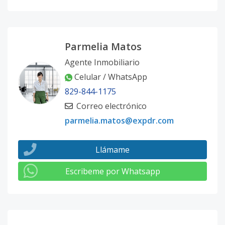
Parmelia Matos
Agente Inmobiliario
Celular / WhatsApp
829-844-1175
Correo electrónico
parmelia.matos@expdr.com
Llámame
Escribeme por Whatsapp