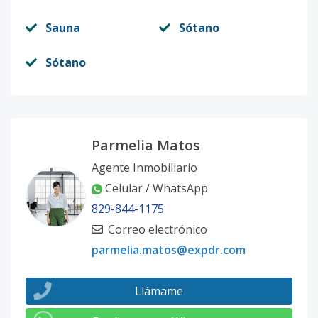
Sauna
Sótano
Sótano
Parmelia Matos
Agente Inmobiliario
Celular / WhatsApp
829-844-1175
Correo electrónico
parmelia.matos@expdr.com
Llámame