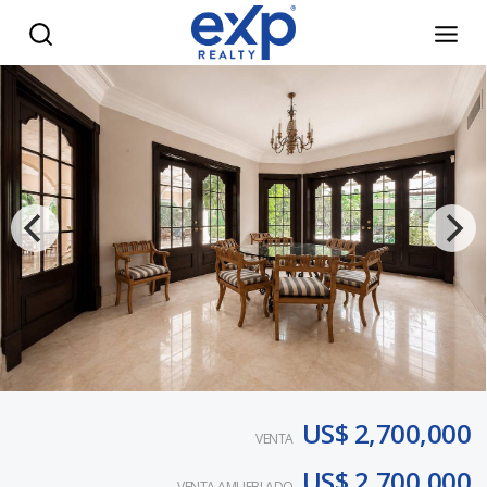
Private Luxury House Estate Santo Domingo, Dominican Repu
US$ 2,700,000
VENTA
US$ 2,700,000
VENTA AMUEBLADO