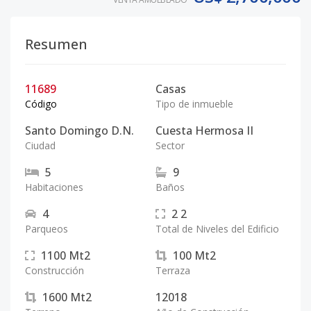
Resumen
11689
Casas
Código
Tipo de inmueble
Santo Domingo D.N.
Cuesta Hermosa II
Ciudad
Sector
5
9
Habitaciones
Baños
4
2
2
Parqueos
Total de Niveles del Edificio
1100
Mt2
100
Mt2
Construcción
Terraza
1600
Mt2
12018