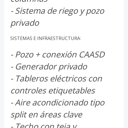
- Sistema de riego y pozo
privado
SISTEMAS E INFRAESTRUCTURA:
- Pozo + conexión CAASD
- Generador privado
- Tableros eléctricos con
controles etiquetables
- Aire acondicionado tipo
split en áreas clave
- Techo con teja y