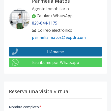
Parmelia Matos
Agente Inmobiliario
Celular / WhatsApp
829-844-1175
Correo electrónico
parmelia.matos@expdr.com
Llámame
Escribeme por Whatsapp
Reserva una visita virtual
Nombre completo
*