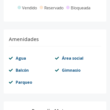
Código
11939
-1
Vendido
Reservado
Bloqueada
Amenidades
Agua
Área social
Balcón
Gimnasio
Parqueo