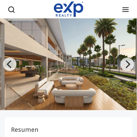
Proyecto de apartamentos en Santiago - eXp Realty Repúbl
Resumen