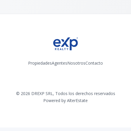
Propiedades
Agentes
Nosotros
Contacto
Instagram
©
2026
DREXP SRL
,
Todos los derechos reservados
Powered by
AlterEstate