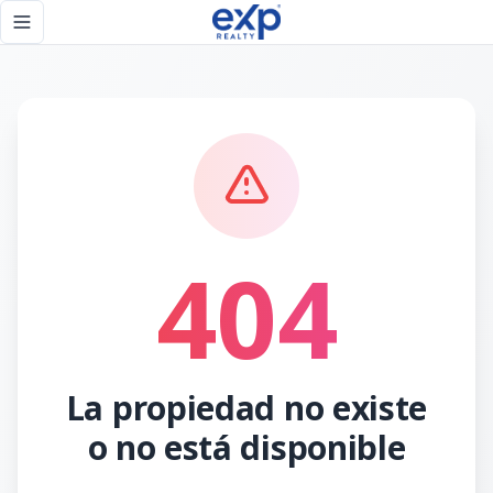
Página no encontrada - eXp Realty República Dominicana
Toggle navigation menu
404
La propiedad no existe
o no está disponible