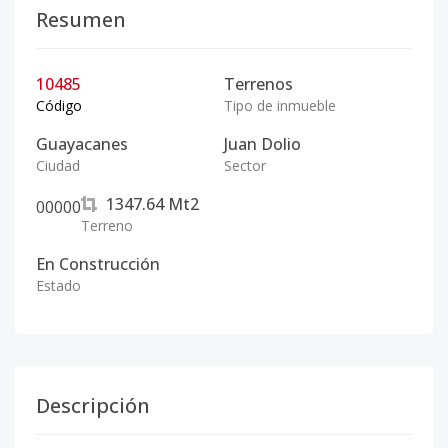
Resumen
10485
Terrenos
Código
Tipo de inmueble
Guayacanes
Juan Dolio
Ciudad
Sector
1347.64
Mt2
0
0
0
0
0
Terreno
En Construcción
Estado
Descripción