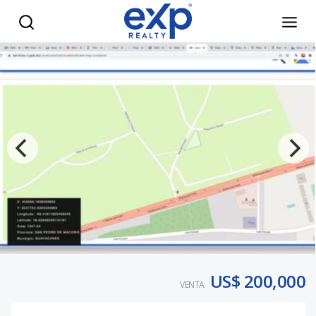
Solar de 1,347 M2 en Metro Country Club - Exclusividad y pl
US$ 200,000
VENTA