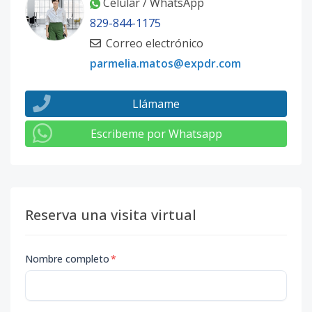
Celular / WhatsApp
829-844-1175
Correo electrónico
parmelia.matos@expdr.com
Llámame
Escribeme por Whatsapp
Reserva una visita virtual
Nombre completo
*