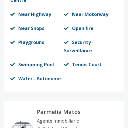
Centre
Near Highway
Near Motorway
Near Shops
Open fire
Playground
Security -
Surveillance
Swimming Pool
Tennis Court
Water - Autonome
Parmelia Matos
Agente Inmobiliario