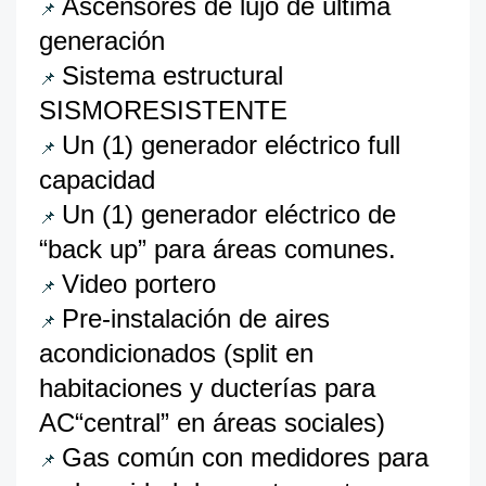
Ascensores de lujo de última
📌
generación
Sistema estructural
📌
SISMORESISTENTE
Un (1) generador eléctrico full
📌
capacidad
Un (1) generador eléctrico de
📌
“back up” para áreas comunes.
Video portero
📌
Pre-instalación de aires
📌
acondicionados (split en
habitaciones y ducterías para
AC“central” en áreas sociales)
Gas común con medidores para
📌