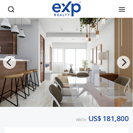
Apartamentos de 1, 2 y 3 Habitaciones en Gazcue – ¡Últimas
US$ 181,800
VENTA