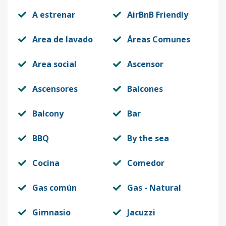
A estrenar
AirBnB Friendly
Area de lavado
Áreas Comunes
Area social
Ascensor
Ascensores
Balcones
Balcony
Bar
BBQ
By the sea
Cocina
Comedor
Gas común
Gas - Natural
Gimnasio
Jacuzzi