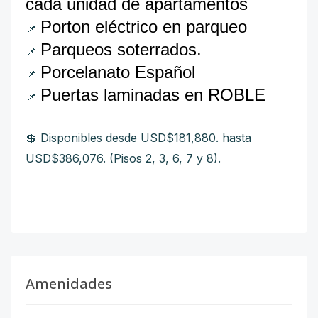
cada unidad de apartamentos
Porton eléctrico en parqueo
📌
Parqueos soterrados.
📌
Porcelanato Español
📌
Puertas laminadas en ROBLE
📌
💲 Disponibles desde USD$181,880. hasta
USD$386,076. (Pisos 2, 3, 6, 7 y 8).
Amenidades