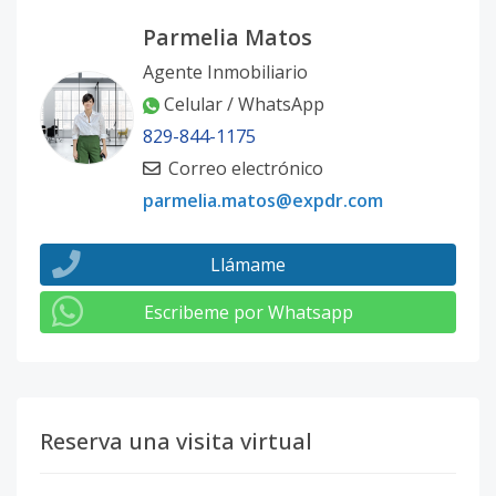
Parmelia Matos
Agente Inmobiliario
Celular / WhatsApp
829-844-1175
Correo electrónico
parmelia.matos@expdr.com
Llámame
Escribeme por Whatsapp
Reserva una visita virtual