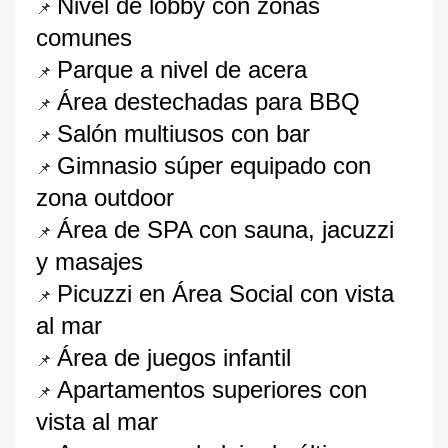
Nivel de lobby con zonas
📌
comunes
Parque a nivel de acera
📌
Área destechadas para BBQ
📌
Salón multiusos con bar
📌
Gimnasio súper equipado con
📌
zona outdoor
Área de SPA con sauna, jacuzzi
📌
y masajes
Picuzzi en Área Social con vista
📌
al mar
Área de juegos infantil
📌
Apartamentos superiores con
📌
vista al mar