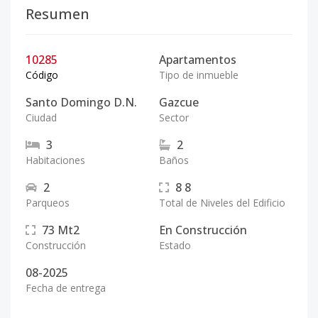
Resumen
10285
Apartamentos
Código
Tipo de inmueble
Santo Domingo D.N.
Gazcue
Ciudad
Sector
3
2
Habitaciones
Baños
2
8
8
Parqueos
Total de Niveles del Edificio
73
Mt2
En Construcción
Construcción
Estado
08-2025
Fecha de entrega