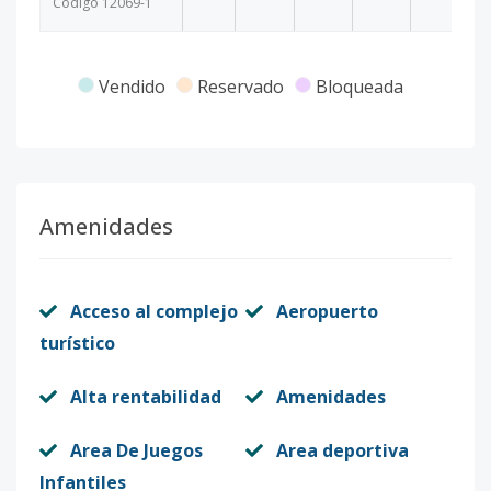
Código
12069
-1
Vendido
Reservado
Bloqueada
Amenidades
Acceso al complejo
Aeropuerto
turístico
Alta rentabilidad
Amenidades
Area De Juegos
Area deportiva
Infantiles