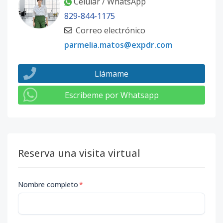
Celular / WhatsApp
829-844-1175
Correo electrónico
parmelia.matos@expdr.com
Llámame
Escribeme por Whatsapp
Reserva una visita virtual
Nombre completo
*