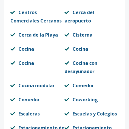
Centros
Cerca del
Comerciales Cercanos
aeropuerto
Cerca de la Playa
Cisterna
Cocina
Cocina
Cocina
Cocina con
desayunador
Cocina modular
Comedor
Comedor
Coworking
Escaleras
Escuelas y Colegios
Estacionamiento de
Estacionamiento