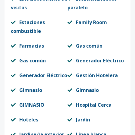
visitas
paralelo
Estaciones
Family Room
combustible
Farmacias
Gas común
Gas común
Generador Eléctrico
Generador Eléctrico
Gestión Hotelera
Gimnasio
Gimnasio
GIMNASIO
Hospital Cerca
Hoteles
Jardín
Jardinerìa exterior
Línea blanca