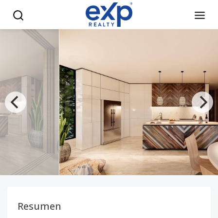
Venta de proyecto de apartamentos de 1, 2 y 3 habitacione
Resumen