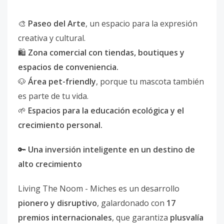
🎨
Paseo del Arte
, un espacio para la expresión
creativa y cultural.
🛍️
Zona comercial con tiendas, boutiques y
espacios de conveniencia.
🐶
Área pet-friendly
, porque tu mascota también
es parte de tu vida.
🌱
Espacios para la educación ecológica y el
crecimiento personal.
🔑
Una inversión inteligente en un destino de
alto crecimiento
Living The Noom - Miches es un desarrollo
pionero y disruptivo
, galardonado con
17
premios internacionales
, que garantiza
plusvalía