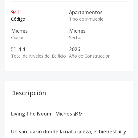
9411
Apartamentos
Código
Tipo de inmueble
Miches
Miches
Ciudad
Sector
4
4
2026
Total de Niveles del Edificio
Año de Construcción
Descripción
Living The Noom - Miches 🌿✨
Un santuario donde la naturaleza, el bienestar y