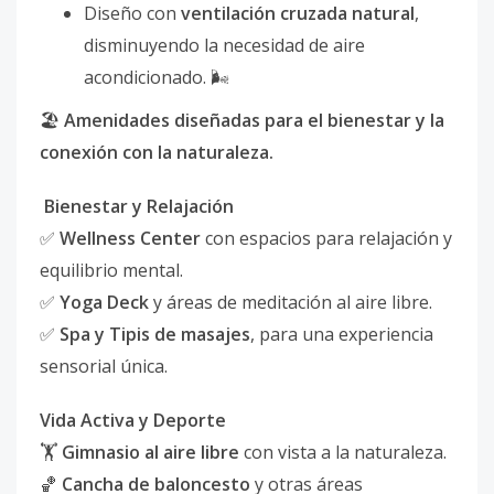
Diseño con
ventilación cruzada natural
,
disminuyendo la necesidad de aire
acondicionado. 🌬️
🏖️
Amenidades diseñadas para el bienestar y la
conexión con la naturaleza.
Bienestar y Relajación
✅
Wellness Center
con espacios para relajación y
equilibrio mental.
✅
Yoga Deck
y áreas de meditación al aire libre.
✅
Spa y Tipis de masajes
, para una experiencia
sensorial única.
Vida Activa y Deporte
🏋️
Gimnasio al aire libre
con vista a la naturaleza.
🏀
Cancha de baloncesto
y otras áreas