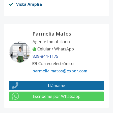
Vista Amplia
Parmelia Matos
Agente Inmobiliario
Celular / WhatsApp
829-844-1175
Correo electrónico
parmelia.matos@expdr.com
Llámame
Escribeme por Whatsapp