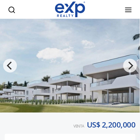
Venta de Terreno para desarrollo de Villas de Lujo, ubica
US$ 2,200,000
VENTA