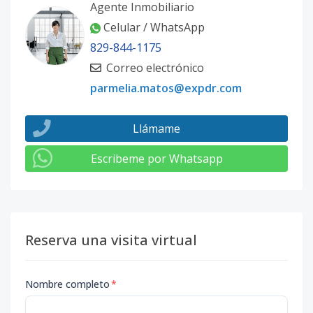
Agente Inmobiliario
Celular / WhatsApp
829-844-1175
Correo electrónico
parmelia.matos@expdr.com
Llámame
Escribeme por Whatsapp
Reserva una visita virtual
Nombre completo
*