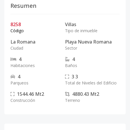
Resumen
8258
Villas
Código
Tipo de inmueble
La Romana
Playa Nueva Romana
Ciudad
Sector
4
4
Habitaciones
Baños
4
3
3
Parqueos
Total de Niveles del Edificio
1544.46
Mt2
4880.43
Mt2
Construcción
Terreno