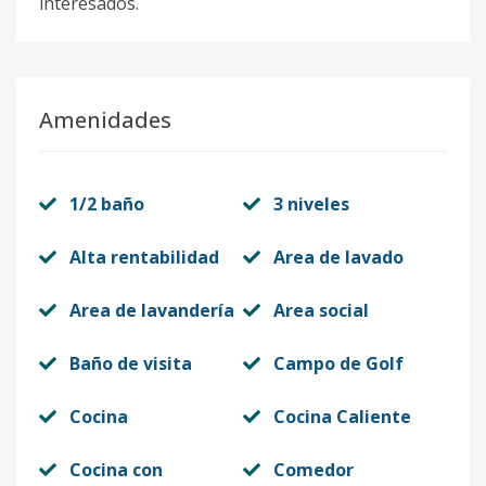
interesados.
Amenidades
1/2 baño
3 niveles
Alta rentabilidad
Area de lavado
Area de lavandería
Area social
Baño de visita
Campo de Golf
Cocina
Cocina Caliente
Cocina con
Comedor