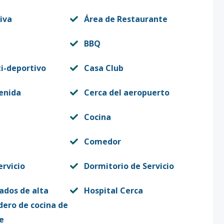
iva
Área de Restaurante
BBQ
i-deportivo
Casa Club
enida
Cerca del aeropuerto
Cocina
Comedor
ervicio
Dormitorio de Servicio
ados de alta
Hospital Cerca
dero de cocina de
e