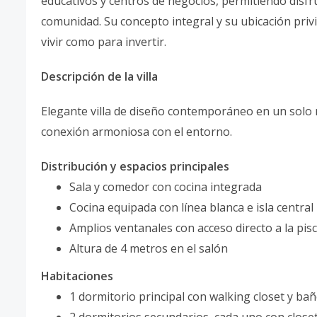
educativos y centros de negocios, permitiendo disfru
comunidad. Su concepto integral y su ubicación privi
vivir como para invertir.
Descripción de la villa
Elegante villa de diseño contemporáneo en un solo n
conexión armoniosa con el entorno.
Distribución y espacios principales
Sala y comedor con cocina integrada
Cocina equipada con línea blanca e isla central
Amplios ventanales con acceso directo a la pis
Altura de 4 metros en el salón
Habitaciones
1 dormitorio principal con walking closet y ba