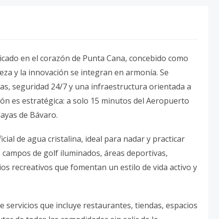
bicado en el corazón de Punta Cana, concebido como
leza y la innovación se integran en armonía. Se
das, seguridad 24/7 y una infraestructura orientada a
ción es estratégica: a solo 15 minutos del Aeropuerto
layas de Bávaro.
icial de agua cristalina, ideal para nadar y practicar
campos de golf iluminados, áreas deportivas,
ios recreativos que fomentan un estilo de vida activo y
 servicios que incluye restaurantes, tiendas, espacios