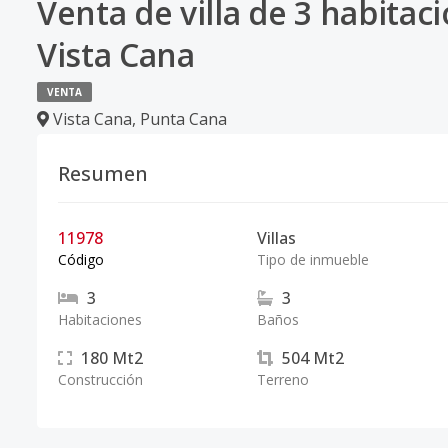
Venta de villa de 3 habitac
Vista Cana
VENTA
Vista Cana
,
Punta Cana
Resumen
11978
Villas
Código
Tipo de inmueble
3
3
Habitaciones
Baños
180
Mt2
504
Mt2
Construcción
Terreno