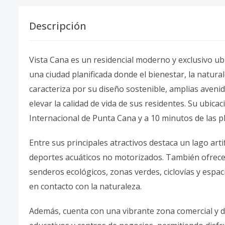
Descripción
Vista Cana es un residencial moderno y exclusivo u
una ciudad planificada donde el bienestar, la natura
caracteriza por su diseño sostenible, amplias aveni
elevar la calidad de vida de sus residentes. Su ubica
Internacional de Punta Cana y a 10 minutos de las p
Entre sus principales atractivos destaca un lago artif
deportes acuáticos no motorizados. También ofrece 
senderos ecológicos, zonas verdes, ciclovías y espac
en contacto con la naturaleza.
Además, cuenta con una vibrante zona comercial y de