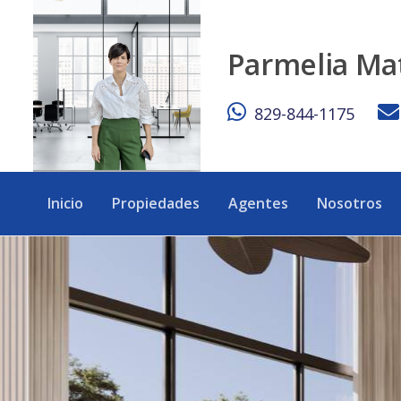
Venta de villa de 3 habitaciones y cuarto de servicio en Vis
Parmelia Ma
829-844-1175
Inicio
Propiedades
Agentes
Nosotros