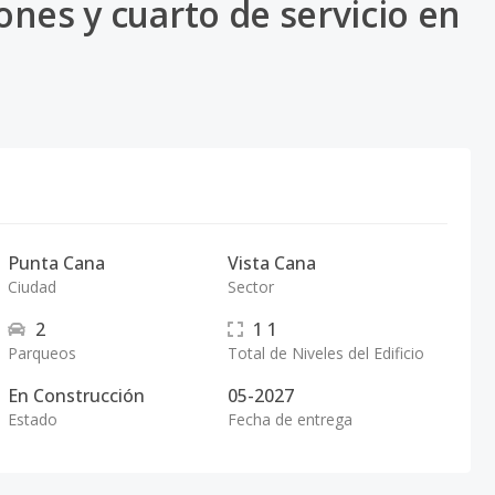
iones y cuarto de servicio en
Punta Cana
Vista Cana
Ciudad
Sector
2
1
1
Parqueos
Total de Niveles del Edificio
En Construcción
05-2027
Estado
Fecha de entrega