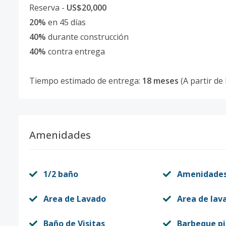
Reserva -
US$20,000
20%
en 45 días
40%
durante construcción
40%
contra entrega
Tiempo estimado de entrega:
18 meses
(A partir de 
Amenidades
1/2 baño
Amenidade
Area de Lavado
Area de lav
Baño de Visitas
Barbeque pi