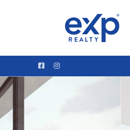
ica Dominicana