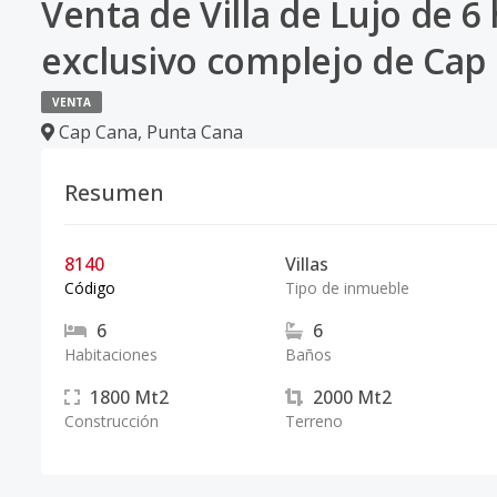
Venta de Villa de Lujo de 6
exclusivo complejo de Cap
VENTA
Cap Cana
,
Punta Cana
Resumen
8140
Villas
Código
Tipo de inmueble
6
6
Habitaciones
Baños
1800
Mt2
2000
Mt2
Construcción
Terreno