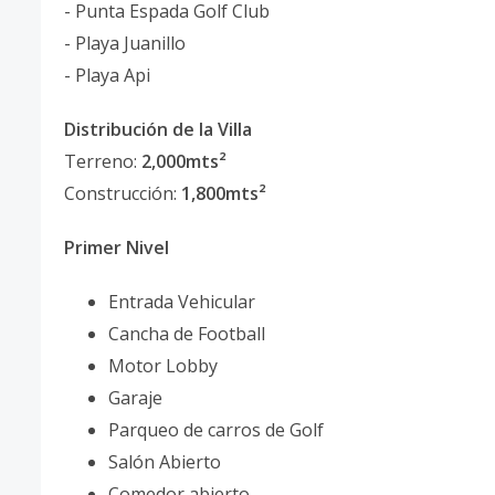
- Punta Espada Golf Club
- Playa Juanillo
- Playa Api
Distribución de la Villa
Terreno:
2,000mts²
Construcción:
1,800mts²
Primer Nivel
Entrada Vehicular
Cancha de Football
Motor Lobby
Garaje
Parqueo de carros de Golf
Salón Abierto
Comedor abierto