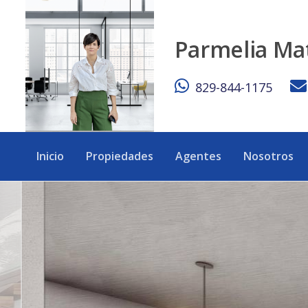
Venta de Villa de Lujo de 6 habitaciones, ubicada en el exc
Parmelia Ma
829-844-1175
Inicio
Propiedades
Agentes
Nosotros