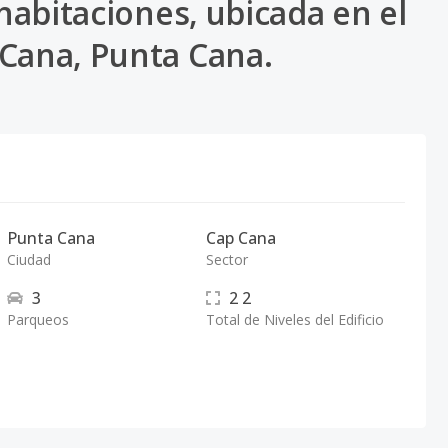
 habitaciones, ubicada en el
 Cana, Punta Cana.
Punta Cana
Cap Cana
Ciudad
Sector
3
2
2
Parqueos
Total de Niveles del Edificio