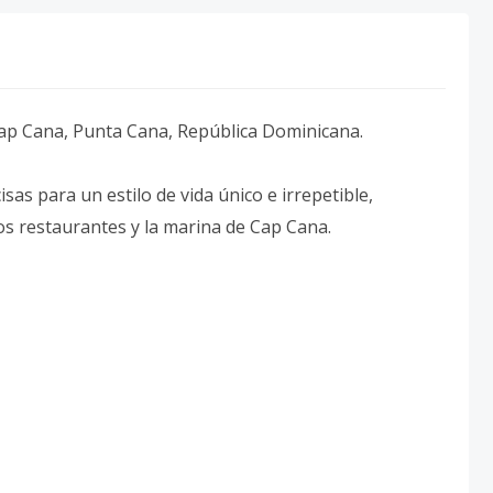
 Cap Cana, Punta Cana, República Dominicana.
as para un estilo de vida único e irrepetible,
os restaurantes y la marina de Cap Cana.