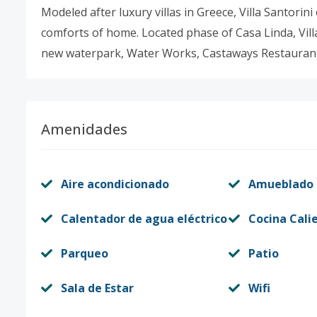
Modeled after luxury villas in Greece, Villa Santorini
comforts of home. Located phase of Casa Linda, Vill
new waterpark, Water Works, Castaways Restaurant,
Amenidades
Aire acondicionado
Amueblado
Calentador de agua eléctrico
Cocina Cali
Parqueo
Patio
Sala de Estar
Wifi