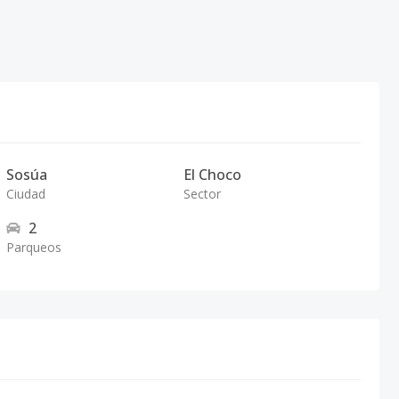
Sosúa
El Choco
Ciudad
Sector
2
Parqueos