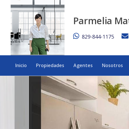
Villa 706 - eXp Realty República Dominicana
Parmelia Ma
829-844-1175
Inicio
Propiedades
Agentes
Nosotros