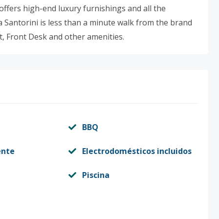
 offers high-end luxury furnishings and all the
a Santorini is less than a minute walk from the brand
 Front Desk and other amenities.
BBQ
ente
Electrodomésticos incluidos
Piscina