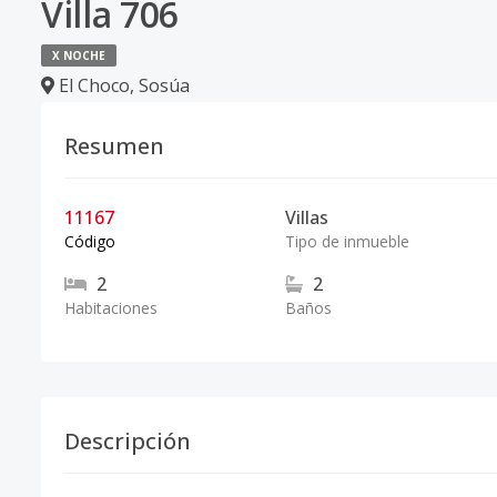
Villa 706
X NOCHE
El Choco
,
Sosúa
Resumen
11167
Villas
Código
Tipo de inmueble
2
2
Habitaciones
Baños
Descripción