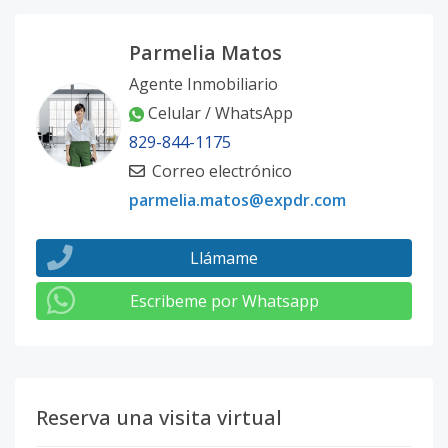
Parmelia Matos
Agente Inmobiliario
Celular / WhatsApp
829-844-1175
Correo electrónico
parmelia.matos@expdr.com
Llámame
Escribeme por Whatsapp
Reserva una visita virtual