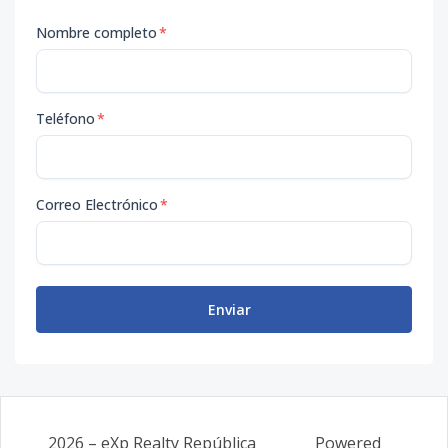
Nombre completo
*
Teléfono
*
Correo Electrónico
*
Enviar
2026
–
eXp Realty República
Powered