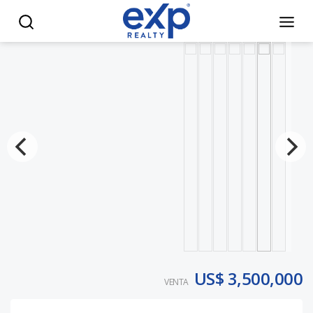
Cap Cana, Villa de lujo en venta a estrenar. - eXp Realty Re
US$ 3,500,000
VENTA