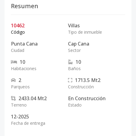
Resumen
10462
Villas
Código
Tipo de inmueble
Punta Cana
Cap Cana
Ciudad
Sector
10
10
Habitaciones
Baños
2
1713.5
Mt2
Parqueos
Construcción
2433.04
Mt2
En Construcción
Terreno
Estado
12-2025
Fecha de entrega