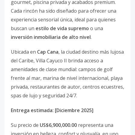
gourmet, piscina privada y acabados premium.
Cada rincón ha sido diseñado para ofrecer una
experiencia sensorial única, ideal para quienes
buscan un
estilo de vida supremo
o una
inversión inmobiliaria de alto nivel
.
Ubicada en
Cap Cana
, la ciudad destino más lujosa
del Caribe, Villa Cayuco II brinda acceso a
amenidades de clase mundial: campos de golf
frente al mar, marina de nivel internacional, playa
privada, restaurantes de autor, centros ecuestres,
spas de lujo y seguridad 24/7.
Entrega estimada: [Diciembre 2025]
Su precio de
US$6,900,000.00
representa una
inversión en belleza, confort y plusvalía, en uno