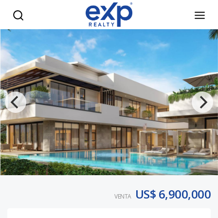
Villa en Cap Cana: lujo exclusivo con piscina y vista - eXp R
US$ 6,900,000
VENTA