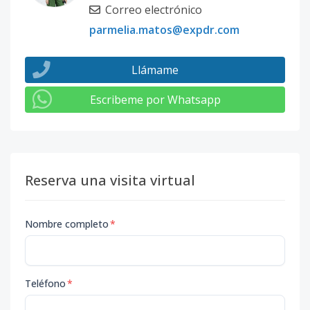
Correo electrónico
parmelia.matos@expdr.com
Llámame
Escribeme por Whatsapp
Reserva una visita virtual
Nombre completo
*
Teléfono
*