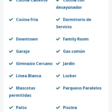
Cocina Caliente
Cocina con
desayunador
Cocina Fría
Dormitorio de
Servicio
Downtown
Family Room
Garaje
Gas común
Gimnasio Cercano
Jardín
Línea Blanca
Locker
Mascotas
Parqueos Paralelos
permitidas
Patio
Piscina