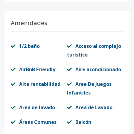
Amenidades
1/2 baño
Acceso al complejo
turístico
AirBnB Friendly
Aire acondicionado
Alta rentabilidad
Area De Juegos
Infantiles
Area de lavado
Area de Lavado
Áreas Comunes
Balcón