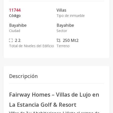
11744
Villas
Código
Tipo de inmueble
Bayahibe
Bayahibe
Ciudad
Sector
2
2
250
Mt2
Total de Niveles del Edificio
Terreno
Descripción
Fairway Homes – Villas de Lujo en
La Estancia Golf & Resort