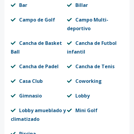
Bar
Billar
Campo de Golf
Campo Multi-
deportivo
Cancha de Basket
Cancha de Futbol
Ball
infantil
Cancha de Padel
Cancha de Tenis
Casa Club
Coworking
Gimnasio
Lobby
Lobby amueblado y
Mini Golf
climatizado
Piscina