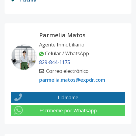
Parmelia Matos
Agente Inmobiliario
Celular / WhatsApp
829-844-1175
Correo electrónico
parmelia.matos@expdr.com
Llámame
Escribeme por Whatsapp