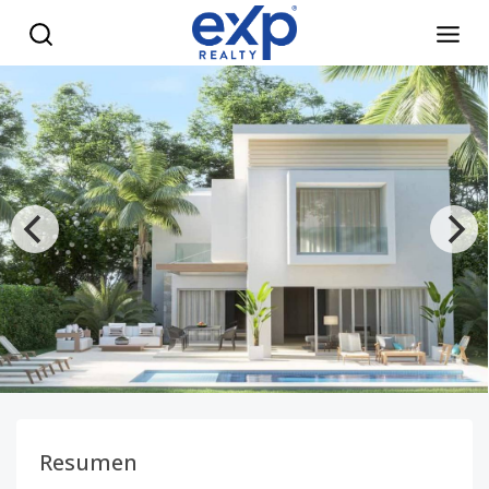
Villas privadas rodeadas de naturaleza viva - eXp Realty Re
Resumen