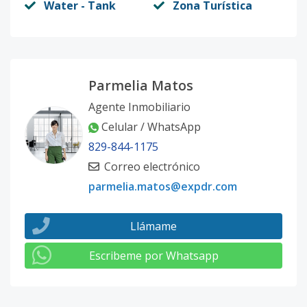
Water - Tank
Zona Turística
Parmelia Matos
Agente Inmobiliario
Celular / WhatsApp
829-844-1175
Correo electrónico
parmelia.matos@expdr.com
Llámame
Escribeme por Whatsapp