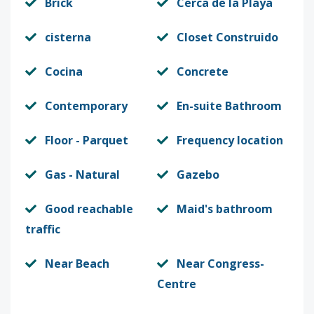
Brick
Cerca de la Playa
cisterna
Closet Construido
Cocina
Concrete
Contemporary
En-suite Bathroom
Floor - Parquet
Frequency location
Gas - Natural
Gazebo
Good reachable
Maid's bathroom
traffic
Near Beach
Near Congress-
Centre