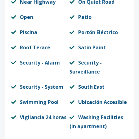
Near Highway
On Quiet Road
Open
Patio
Piscina
Portón Eléctrico
Roof Terace
Satin Paint
Security - Alarm
Security -
Surveillance
Security - System
South East
Swimming Pool
Ubicación Accesible
Vigilancia 24 horas
Washing Facilities
(in apartment)