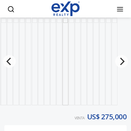
¡Vive el encanto de Juan Dolio en esta villa llena de conford
US$ 275,000
VENTA