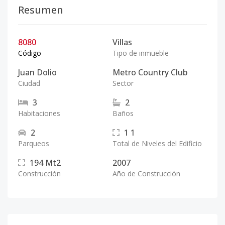
Resumen
8080
Villas
Código
Tipo de inmueble
Juan Dolio
Metro Country Club
Ciudad
Sector
3
2
Habitaciones
Baños
2
1
1
Parqueos
Total de Niveles del Edificio
194
Mt2
2007
Construcción
Año de Construcción